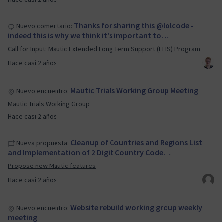
Thanks for sharing this @lolcode -
Nuevo comentario:
indeed this is why we think it's important to…
Call for Input: Mautic Extended Long Term Support (ELTS) Program
Hace casi 2 años
Mautic Trials Working Group Meeting
Nuevo encuentro:
Mautic Trials Working Group
Hace casi 2 años
Cleanup of Countries and Regions List
Nueva propuesta:
and Implementation of 2 Digit Country Code…
Propose new Mautic features
Hace casi 2 años
Website rebuild working group weekly
Nuevo encuentro:
meeting