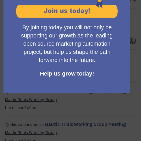
Proposing Mike Van Hemelrijck for
Nueva propuesta:
Marketing Team Assistant Lead
2024 Leadership Team Elections
Hace casi 2 años
Mautic Trials Working Group Meeting
Nuevo encuentro:
Mautic Trials Working Group
Hace casi 2 años
Mautic Trials Working Group Meeting
Nuevo encuentro:
Mautic Trials Working Group
Hace casi 2 años
Mautic Trials Working Group Meeting
Nuevo encuentro:
Mautic Trials Working Group
Hace casi 2 años