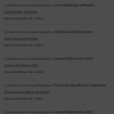
Contributing to Mautic
Nuevo proceso participativo:
Contributing to Mautic
Hace alrededor de 2 años
2024 Council Elections
Nuevo proceso participativo:
2024 Council Elections
Hace alrededor de 2 años
Council Elections 2023
Nuevo proceso participativo:
Council Elections 2023
Hace alrededor de 3 años
Propose new Mautic features
Nuevo proceso participativo:
Propose new Mautic features
Hace alrededor de 3 años
Council Elections 2023
Nuevo proceso participativo: