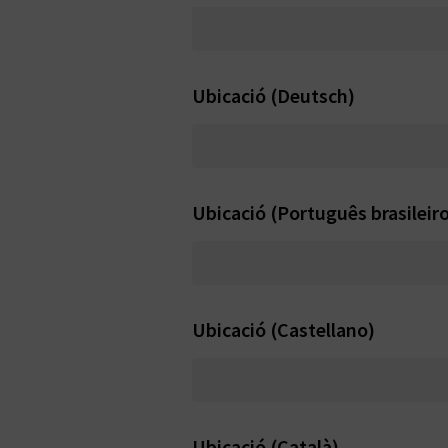
Ubicació (Deutsch)
Ubicació (Português brasileir
Ubicació (Castellano)
Ubicació (Català)