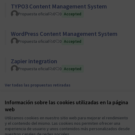
TYPO3 Content Management System
Propuesta oficial
0
0
Accepted
WordPress Content Management System
Propuesta oficial
0
0
Accepted
Zapier integration
Propuesta oficial
0
0
Accepted
Ver todas las propuestas retiradas
Información sobre las cookies utilizadas en la página
Términos y condiciones de uso
web
Configuración de cookies
Mautic Community Portal en X
Mautic Community Portal en Facebook
Mautic Community Portal en Instagram
Mautic Community Portal en YouTube
Mautic Community Portal en GitHub
Utilizamos cookies en nuestro sitio web para mejorar el rendimiento
y el contenido del mismo. Las cookies nos permiten ofrecer una
(Enlace externo)
(Enlace externo)
(Enlace externo)
(Enlace externo)
(Enlace externo)
Castellano
experiencia de usuario y unos contenidos más personalizados desde
Sprache wählen
Choose language
Escolher idioma
Elegir el idioma
Triar
nuestros canales de redes sociales.