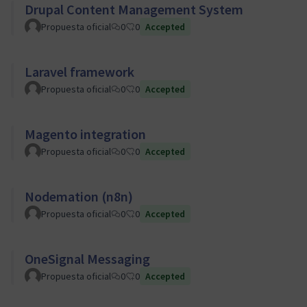
Drupal Content Management System
Propuesta oficial
0
0
Accepted
Laravel framework
Propuesta oficial
0
0
Accepted
Magento integration
Propuesta oficial
0
0
Accepted
Nodemation (n8n)
Propuesta oficial
0
0
Accepted
OneSignal Messaging
Propuesta oficial
0
0
Accepted