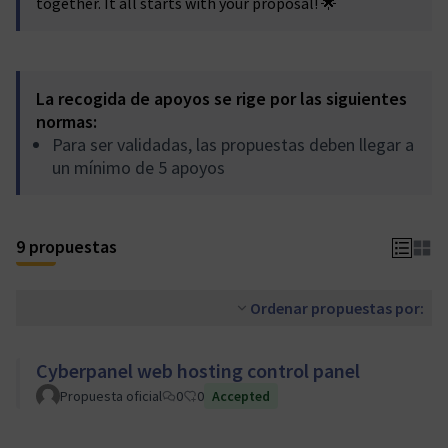
together. It all starts with your proposal! 🌟
La recogida de apoyos se rige por las siguientes
normas:
Para ser validadas, las propuestas deben llegar a
un mínimo de 5 apoyos
9 propuestas
Ordenar propuestas por:
Cyberpanel web hosting control panel
Propuesta oficial
0
0
Accepted