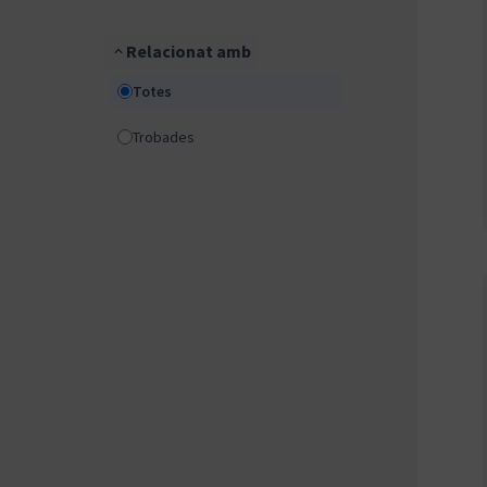
Relacionat amb
Totes
Trobades