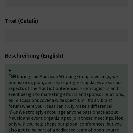
Titel (Català)
Beschreibung (English)
+
🔍🌐 During the Mauticon Working Group meetings, we
brainstorm, plan, and share progress updates on various
aspects of the Mautic Conferences. From logistics and
event design to marketing efforts and sponsor relations,
our discussions cover a wide spectrum. It's a vibrant
forum where your ideas can truly make a difference!
💡🤝 We strongly encourage anyone passionate about
Mautic and event organizing to join these meetings. Not
only will you help shape our global conferences, but you
also get to be part of a dedicated team of open-source