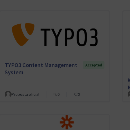
TYPO3 Content Management
Accepted
System
Proposta oficial
0
0