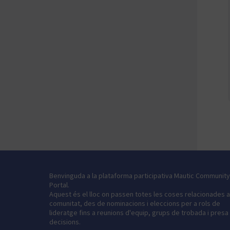
Benvinguda a la plataforma participativa Mautic Community
Portal.
Aquest és el lloc on passen totes les coses relacionades 
comunitat, des de nominacions i eleccions per a rols de
lideratge fins a reunions d'equip, grups de trobada i presa
decisions.