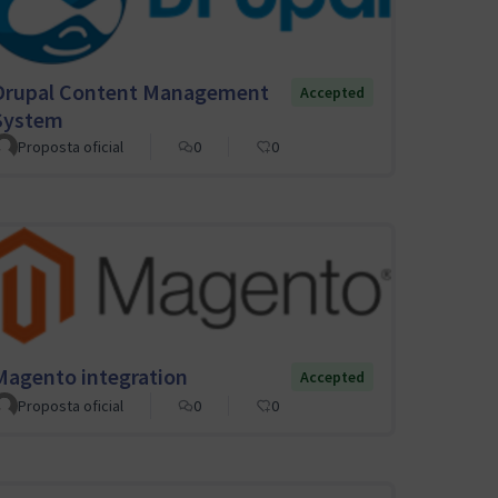
Drupal Content Management
Accepted
System
Proposta oficial
0
0
Magento integration
Accepted
Proposta oficial
0
0