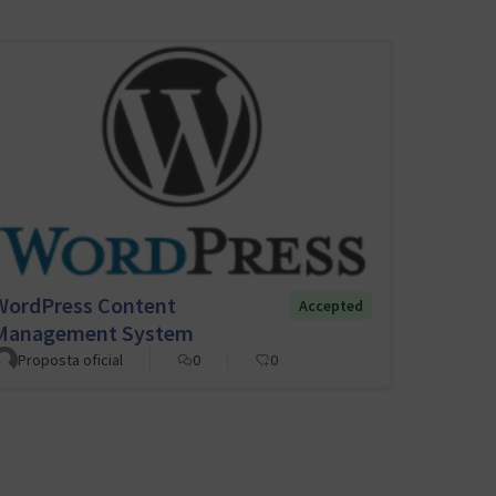
WordPress Content
Accepted
Management System
Proposta oficial
0
0