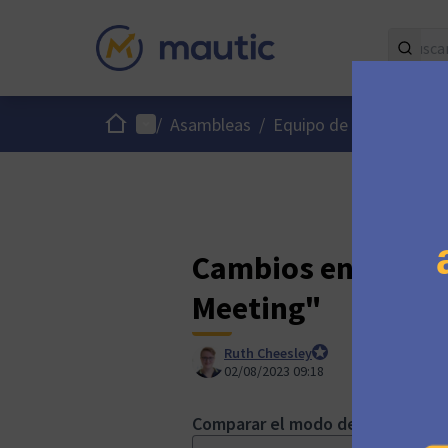
Inicio
Menú principal
/
Asambleas
/
Equipo de Comunidad
Cambios en "[ON
Meeting"
Ruth Cheesley
Mautic Project Lead
02/08/2023 09:18
Comparar el modo de visualizació