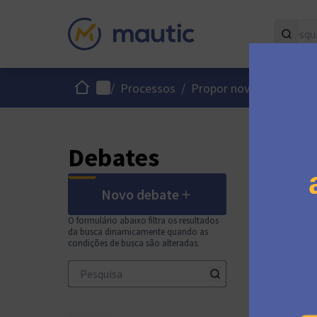
Início
Menu principal
/
Processos
/
Propor novos recursos 
Debates
Novo debate
O formulário abaixo filtra os resultados
da busca dinamicamente quando as
condições de busca são alteradas.