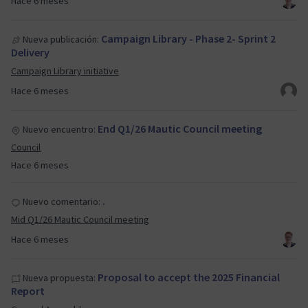
Hace 6 meses
Campaign Library - Phase 2- Sprint 2
Nueva publicación:
Delivery
Campaign Library initiative
Hace 6 meses
End Q1/26 Mautic Council meeting
Nuevo encuentro:
Council
Hace 6 meses
.
Nuevo comentario:
Mid Q1/26 Mautic Council meeting
Hace 6 meses
Proposal to accept the 2025 Financial
Nueva propuesta:
Report