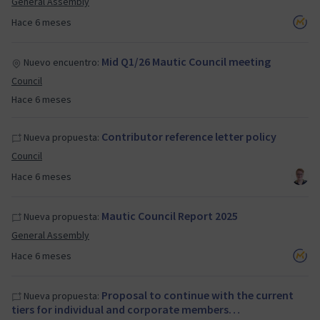
General Assembly
Hace 6 meses
Mid Q1/26 Mautic Council meeting
Nuevo encuentro:
Council
Hace 6 meses
Contributor reference letter policy
Nueva propuesta:
Council
Hace 6 meses
Mautic Council Report 2025
Nueva propuesta:
General Assembly
Hace 6 meses
Proposal to continue with the current
Nueva propuesta:
tiers for individual and corporate members…