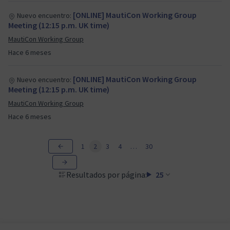
[ONLINE] MautiCon Working Group
Nuevo encuentro:
Meeting (12:15 p.m. UK time)
MautiCon Working Group
Hace 6 meses
[ONLINE] MautiCon Working Group
Nuevo encuentro:
Meeting (12:15 p.m. UK time)
MautiCon Working Group
Hace 6 meses
1
2
3
4
…
30
Resultados por página:
25