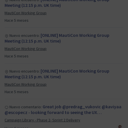
Meeting (12:15 p.m. UK time)
MautiCon Working Group
Hace 5 meses
[ONLINE] MautiCon Working Group
Nuevo encuentro:
Meeting (12:15 p.m. UK time)
MautiCon Working Group
Hace 5 meses
[ONLINE] MautiCon Working Group
Nuevo encuentro:
Meeting (12:15 p.m. UK time)
MautiCon Working Group
Hace 5 meses
Great job @predrag_vukovic @kaviyaa
Nuevo comentario:
@escopecz - looking forward to seeing the UX…
Campaign Library - Phase 2- Sprint 2 Delivery