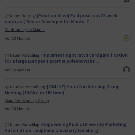
[Position filled] Paid position (22 week
Neuer Beitrag:
contract) Senior Developer for Mautic C…
Contributing to Mautic
Vor 10 Monate
Implementing scratch card gamification
Neuer Vorschlag:
for a large European sport supplements br…
Vor 10 Monate
[ONLINE] MautiCon Working Group
Neue Veranstaltung:
Meeting (10:00 a.m. UK time)
MautiCon Working Group
Vor 10 Monate
Empowering Public University Marketing
Neuer Vorschlag:
Automation: Leuphana University Lüneburg’…