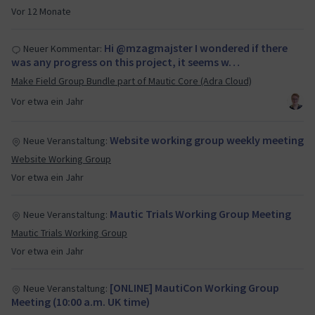
Vor 12 Monate
Hi @mzagmajster I wondered if there
Neuer Kommentar:
was any progress on this project, it seems w…
Make Field Group Bundle part of Mautic Core (Adra Cloud)
Vor etwa ein Jahr
Website working group weekly meeting
Neue Veranstaltung:
Website Working Group
Vor etwa ein Jahr
Mautic Trials Working Group Meeting
Neue Veranstaltung:
Mautic Trials Working Group
Vor etwa ein Jahr
[ONLINE] MautiCon Working Group
Neue Veranstaltung:
Meeting (10:00 a.m. UK time)