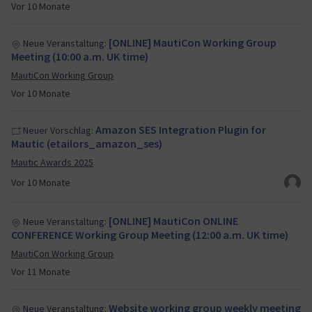
Vor 10 Monate
[ONLINE] MautiCon Working Group
Neue Veranstaltung:
Meeting (10:00 a.m. UK time)
MautiCon Working Group
Vor 10 Monate
Amazon SES Integration Plugin for
Neuer Vorschlag:
Mautic (etailors_amazon_ses)
Mautic Awards 2025
Vor 10 Monate
[ONLINE] MautiCon ONLINE
Neue Veranstaltung:
CONFERENCE Working Group Meeting (12:00 a.m. UK time)
MautiCon Working Group
Vor 11 Monate
Website working group weekly meeting
Neue Veranstaltung: