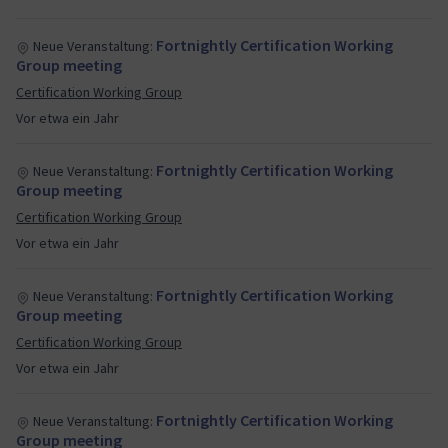
Fortnightly Certification Working
Neue Veranstaltung:
Group meeting
Certification Working Group
Vor etwa ein Jahr
Fortnightly Certification Working
Neue Veranstaltung:
Group meeting
Certification Working Group
Vor etwa ein Jahr
Fortnightly Certification Working
Neue Veranstaltung:
Group meeting
Certification Working Group
Vor etwa ein Jahr
Fortnightly Certification Working
Neue Veranstaltung:
Group meeting