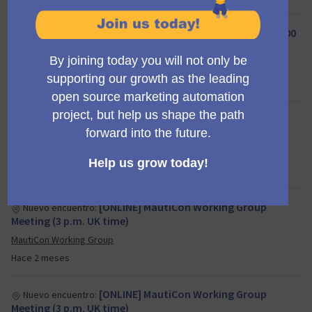
End Q2/26 Mautic Council meeting (11:00
Nuevo encuentro:
am UTC)
Council
Hace aproximadamente 2 meses
[ONLINE] MautiCon Working Group
Nuevo encuentro:
Meeting (3 p.m. UK time)
MautiCon Working Group
Hace 2 meses
[ONLINE] MautiCon Working Group
Nuevo encuentro:
Meeting (3 p.m. UK time)
MautiCon Working Group
Hace 2 meses
[ONLINE] MautiCon Working Group
Nuevo encuentro:
Meeting (3 p.m. UK time)