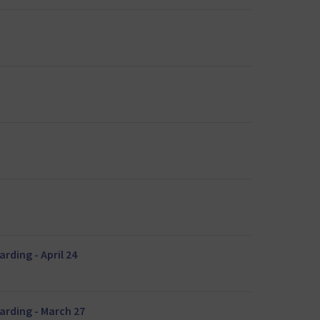
rding - April 24
arding - March 27