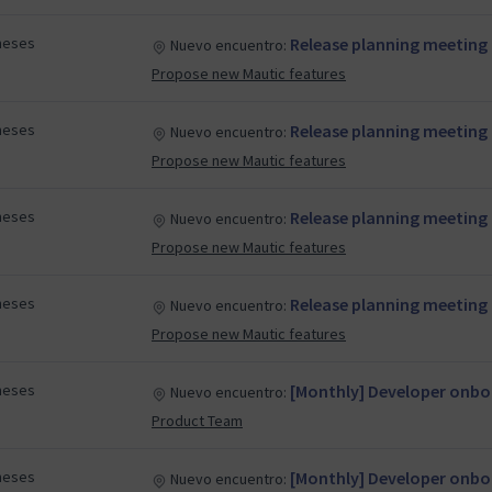
meses
Release planning meeting
Nuevo encuentro:
Propose new Mautic features
meses
Release planning meeting
Nuevo encuentro:
Propose new Mautic features
meses
Release planning meeting
Nuevo encuentro:
Propose new Mautic features
meses
Release planning meeting
Nuevo encuentro:
Propose new Mautic features
meses
[Monthly] Developer onboa
Nuevo encuentro:
Product Team
meses
[Monthly] Developer onbo
Nuevo encuentro: