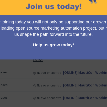
meses
[ONLINE] MautiCon Workin
Nuevo encuentro:
MautiCon Working Group
meses
[ONLINE] MautiCon Workin
Nuevo encuentro:
MautiCon Working Group
meses
[ONLINE] MautiCon Workin
Nuevo encuentro:
meses
Mid Q2/26 Mautic Council 
Nuevo encuentro:
Council
meses
[ONLINE] MautiCon Workin
Nuevo encuentro:
meses
[ONLINE] MautiCon Workin
Nuevo encuentro:
meses
[ONLINE] MautiCon Workin
Nuevo encuentro: