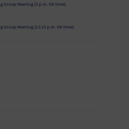
g Group Meeting (3 p.m. UK time)
 Group Meeting (12:15 p.m. UK time)