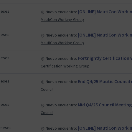
meses
[ONLINE] MautiCon Working
Nuevo encuentro:
MautiCon Working Group
meses
[ONLINE] MautiCon Working
Nuevo encuentro:
MautiCon Working Group
meses
Fortnightly Certificatio
Nuevo encuentro:
Certification Working Group
meses
End Q4/25 Mautic Council
Nuevo encuentro:
Council
meses
Mid Q4/25 Council Meeting
Nuevo encuentro:
Council
 meses
[ONLINE] MautiCon Working
Nuevo encuentro: