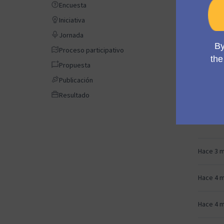
Encuesta
Encuesta
Hace 2 
Iniciativa
Iniciativa
Jornada
Jornada
Hace 2 
Proceso participativo
Proceso participativo
Propuesta
Propuesta
Publicación
Publicación
Hace 2 
Resultado
Resultado
Hace 3 
Hace 3 
Hace 4 
Hace 4 