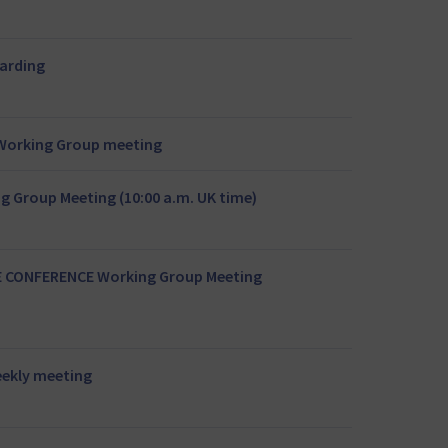
arding
n Working Group meeting
 Group Meeting (10:00 a.m. UK time)
E CONFERENCE Working Group Meeting
ekly meeting