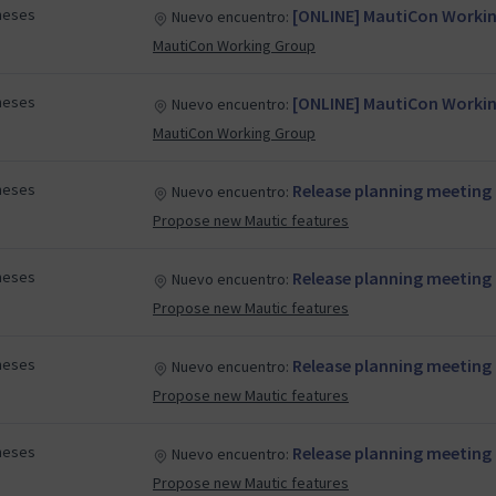
meses
[ONLINE] MautiCon Workin
Nuevo encuentro:
MautiCon Working Group
meses
[ONLINE] MautiCon Working
Nuevo encuentro:
MautiCon Working Group
meses
Release planning meeting
Nuevo encuentro:
Propose new Mautic features
meses
Release planning meeting
Nuevo encuentro:
Propose new Mautic features
meses
Release planning meeting
Nuevo encuentro:
Propose new Mautic features
meses
Release planning meeting
Nuevo encuentro:
Propose new Mautic features