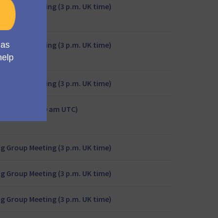
g Group Meeting (3 p.m. UK time)
g Group Meeting (3 p.m. UK time)
g Group Meeting (3 p.m. UK time)
meeting (11:00 am UTC)
g Group Meeting (3 p.m. UK time)
g Group Meeting (3 p.m. UK time)
g Group Meeting (3 p.m. UK time)