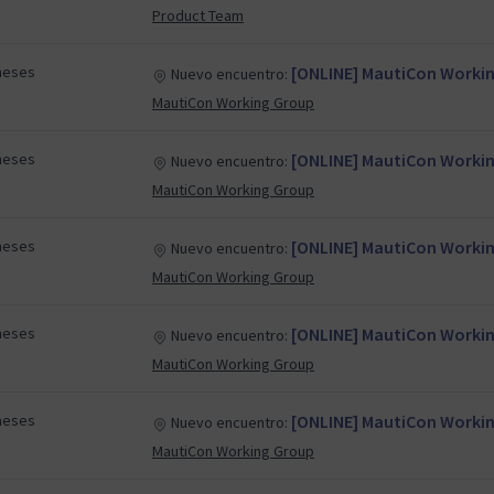
Product Team
meses
[ONLINE] MautiCon Working
Nuevo encuentro:
MautiCon Working Group
meses
[ONLINE] MautiCon Working
Nuevo encuentro:
MautiCon Working Group
meses
[ONLINE] MautiCon Working
Nuevo encuentro:
MautiCon Working Group
meses
[ONLINE] MautiCon Working
Nuevo encuentro:
MautiCon Working Group
meses
[ONLINE] MautiCon Working
Nuevo encuentro:
MautiCon Working Group