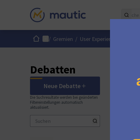
Start
Hauptmenü
/
Gremien
/
User Experience / Interfa
Debatten
Neue Debatte
Die Suchresultate werden bei geänderten
Filtereinstellungen automatisch
aktualisiert.