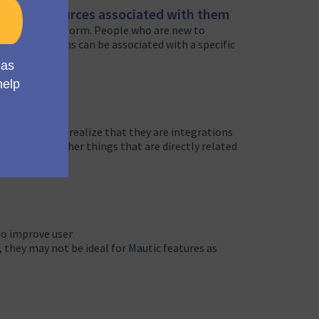
about resources associated with them
rts of the platform. People who are new to
ple, campaigns can be associated with a specific
tform, we will realize that they are integrations
sources and other things that are directly related
to improve user
 they may not be ideal for Mautic features as