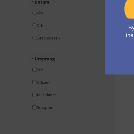
Datum
Alle
Offen
Geschlossen
Ursprung
Alle
Offiziell
Teilnehmer
Gruppen