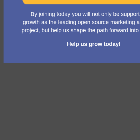
Version 2
Version 1