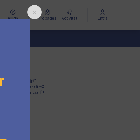
Ajuda
Trobades
Activitat
Entra
Seguir
Compartir
Denunciar