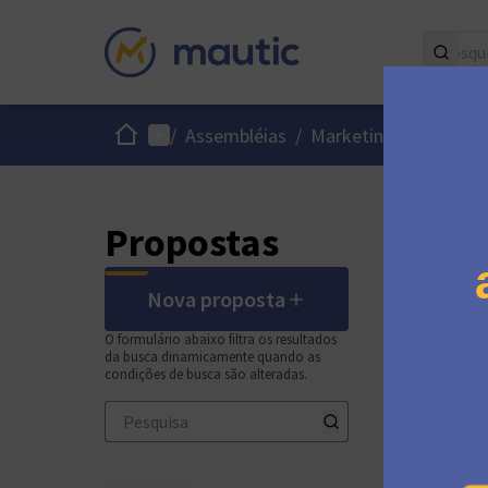
Início
Menu principal
Men
/
Assembléias
/
Marketing Team
/
Propostas
Nova proposta
O formulário abaixo filtra os resultados
da busca dinamicamente quando as
condições de busca são alteradas.