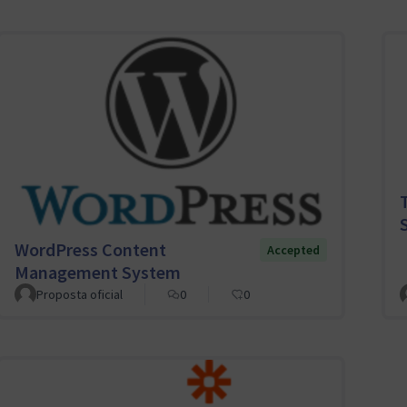
WordPress Content
Accepted
Management System
Proposta oficial
0
0