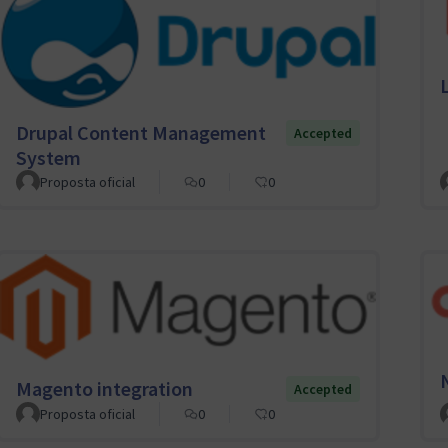
Drupal Content Management
Accepted
System
Proposta oficial
0
0
Magento integration
Accepted
Proposta oficial
0
0