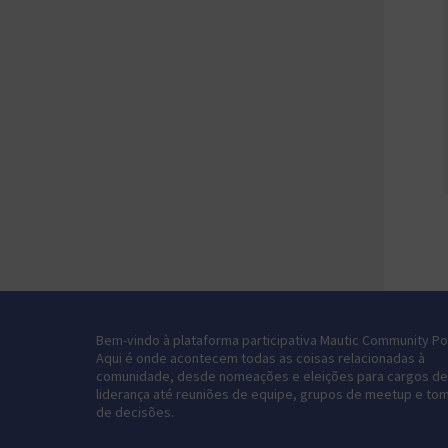
Bem-vindo à plataforma participativa Mautic Community Por
Aqui é onde acontecem todas as coisas relacionadas à
comunidade, desde nomeações e eleições para cargos de
liderança até reuniões de equipe, grupos de meetup e to
de decisões.