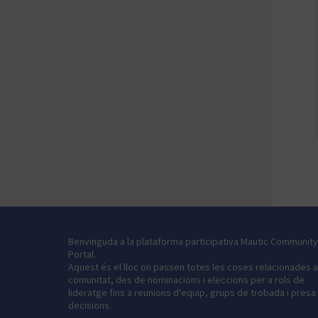
Benvinguda a la plataforma participativa Mautic Community
Portal.
Aquest és el lloc on passen totes les coses relacionades 
comunitat, des de nominacions i eleccions per a rols de
lideratge fins a reunions d'equip, grups de trobada i presa
decisions.