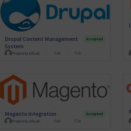
Drupal Content Management
Accepted
System
Proposta oficial
0
0
Magento integration
Accepted
Proposta oficial
0
0