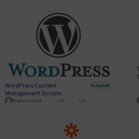
WordPress Content
Accepted
Management System
Proposta oficial
0
0