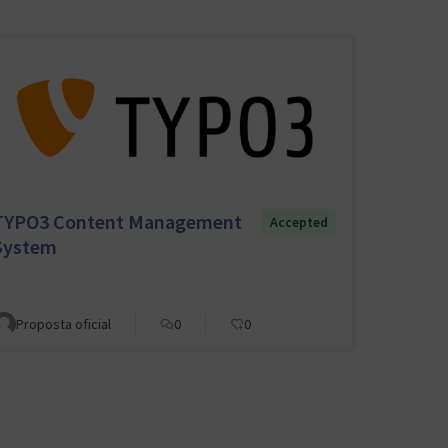
TYPO3 Content Management
Accepted
System
Proposta oficial
0
0