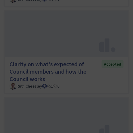
Clarity on what's expected of
Accepted
Council members and how the
Council works
Ruth Cheesley
Mautic Project Lead
1
0