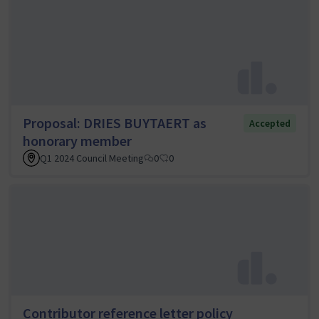
Proposal: DRIES BUYTAERT as
Accepted
honorary member
Q1 2024 Council Meeting
0
0
Contributor reference letter policy