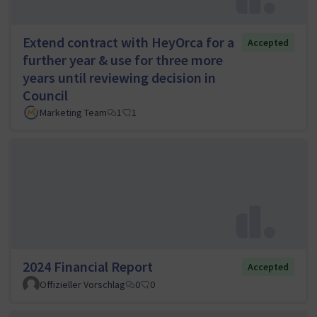
Extend contract with HeyOrca for a
Accepted
further year & use for three more
years until reviewing decision in
Council
Marketing Team
1
1
2024 Financial Report
Accepted
Offizieller Vorschlag
0
0