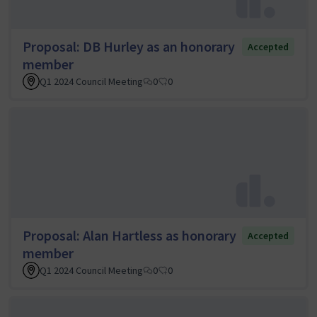
Proposal: DB Hurley as an honorary
Accepted
member
Q1 2024 Council Meeting
0
0
Proposal: Alan Hartless as honorary
Accepted
member
Q1 2024 Council Meeting
0
0