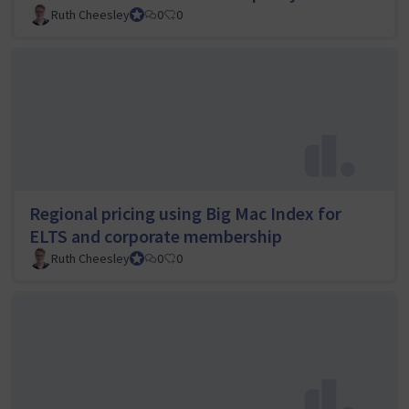
Ruth Cheesley
Mautic Project Lead
0
0
Regional pricing using Big Mac Index for
ELTS and corporate membership
Ruth Cheesley
Mautic Project Lead
0
0