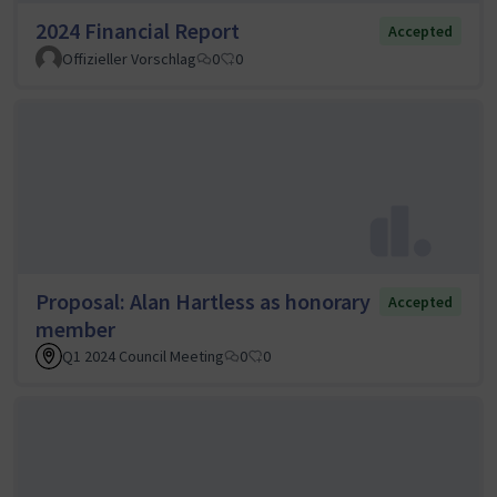
2024 Financial Report
Accepted
Offizieller Vorschlag
0
0
Proposal: Alan Hartless as honorary
Accepted
member
Q1 2024 Council Meeting
0
0