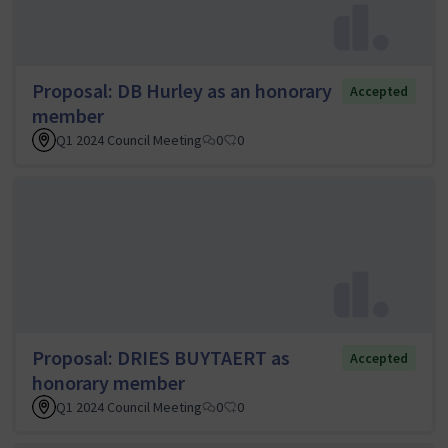
Proposal: DB Hurley as an honorary
Accepted
member
Q1 2024 Council Meeting
0
0
Proposal: DRIES BUYTAERT as
Accepted
honorary member
Q1 2024 Council Meeting
0
0