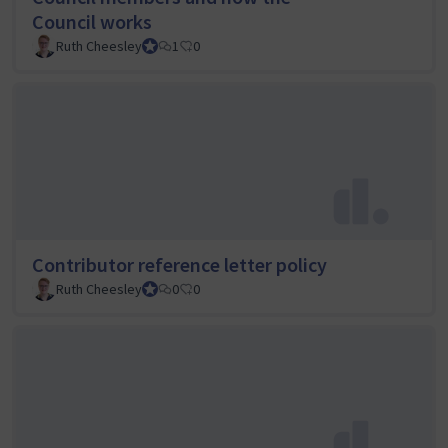
Council works
Ruth Cheesley
Mautic Project Lead
1
0
Contributor reference letter policy
Ruth Cheesley
Mautic Project Lead
0
0