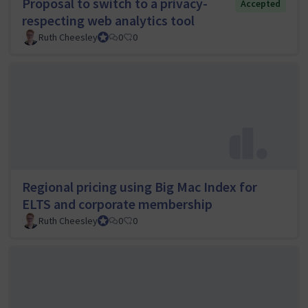
Proposal to switch to a privacy-
Accepted
respecting web analytics tool
Ruth Cheesley
Mautic Project Lead
0
0
Regional pricing using Big Mac Index for
ELTS and corporate membership
Ruth Cheesley
Mautic Project Lead
0
0