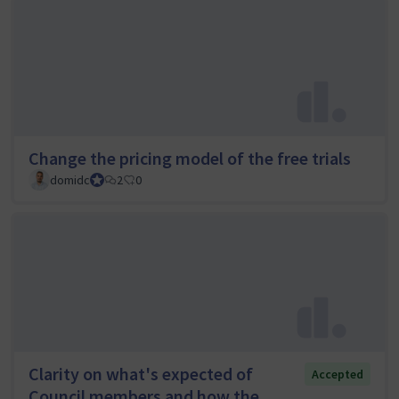
Change the pricing model of the free trials
domidc
Council member
2
0
Clarity on what's expected of
Accepted
Council members and how the