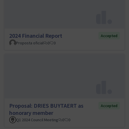
2024 Financial Report
Accepted
Proposta oficial
0
0
Proposal: DRIES BUYTAERT as
Accepted
honorary member
Q1 2024 Council Meeting
0
0