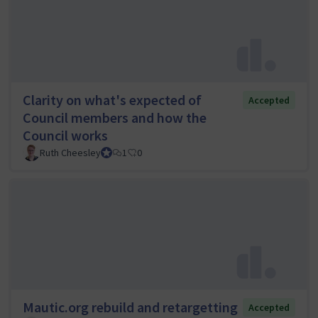
Clarity on what's expected of
Accepted
Council members and how the
Council works
Ruth Cheesley
Mautic Project Lead
1
0
Mautic.org rebuild and retargetting
Accepted