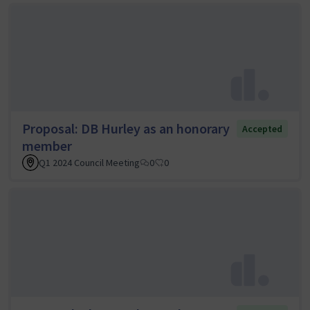
Proposal: DB Hurley as an honorary
Accepted
member
Q1 2024 Council Meeting
0
0