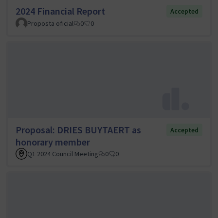
2024 Financial Report
Accepted
Proposta oficial
0
0
Proposal: DRIES BUYTAERT as
Accepted
honorary member
Q1 2024 Council Meeting
0
0