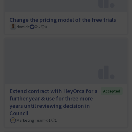
Change the pricing model of the free trials
domidc
Council member
2
0
Extend contract with HeyOrca for a
Accepted
further year & use for three more
years until reviewing decision in
Council
Marketing Team
1
1