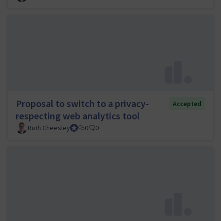
Proposal to switch to a privacy-
Accepted
respecting web analytics tool
Ruth Cheesley
Mautic Project Lead
0
0