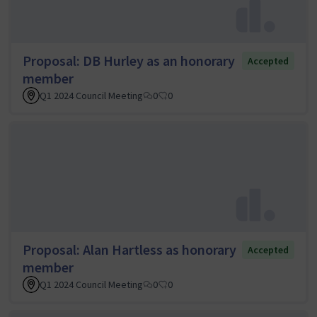
Proposal: DB Hurley as an honorary
Accepted
member
Q1 2024 Council Meeting
0
0
Proposal: Alan Hartless as honorary
Accepted
member
Q1 2024 Council Meeting
0
0