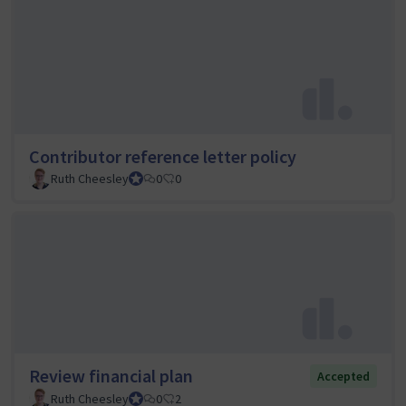
Contributor reference letter policy
Ruth Cheesley
Mautic Project Lead
0
0
Review financial plan
Accepted
Ruth Cheesley
Mautic Project Lead
0
2