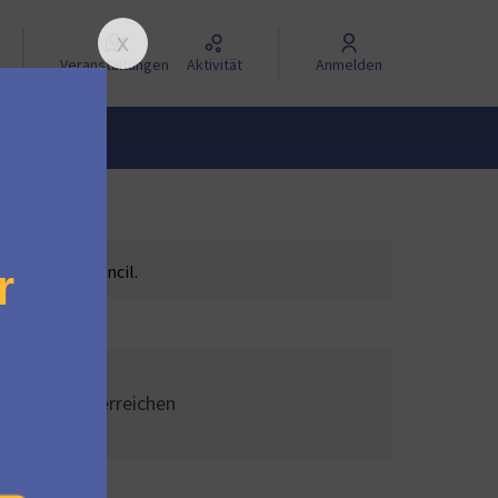
Veranstaltungen
Aktivität
Anmelden
he Mautic Council.
rstützungen erreichen