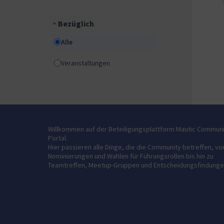
Bezüglich
Alle
Veranstaltungen
Willkommen auf der Beteiligungsplattform Mautic Commun
Portal.
Hier passieren alle Dinge, die die Community betreffen, vo
Nominierungen und Wahlen für Führungsrollen bis hin zu
Teamtreffen, Meetup-Gruppen und Entscheidungsfindunge