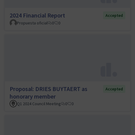
2024 Financial Report
Accepted
Propuesta oficial
0
0
Proposal: DRIES BUYTAERT as
Accepted
honorary member
Q1 2024 Council Meeting
0
0