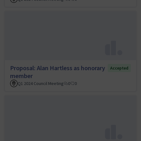
Proposal: Alan Hartless as honorary
Accepted
member
Q1 2024 Council Meeting
0
0