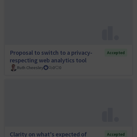
Proposal to switch to a privacy-
Accepted
respecting web analytics tool
Ruth Cheesley
Mautic Project Lead
0
0
Clarity on what's expected of
Accepted