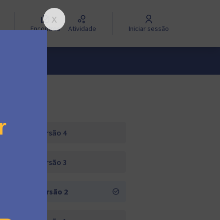
Encontros
Atividade
Iniciar sessão
Versão 4
Versão 3
Versão 2